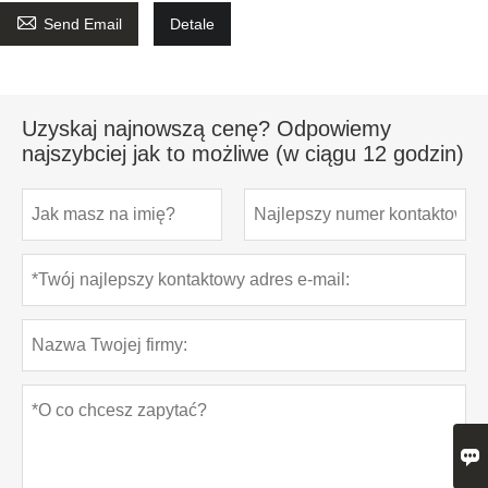

Send Email
Detale
Uzyskaj najnowszą cenę? Odpowiemy
najszybciej jak to możliwe (w ciągu 12 godzin)
