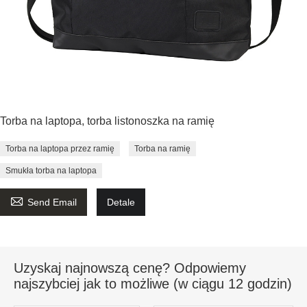
Torba na laptopa, torba listonoszka na ramię
Torba na laptopa przez ramię
Torba na ramię
Smukła torba na laptopa

Send Email
Detale
Uzyskaj najnowszą cenę? Odpowiemy
najszybciej jak to możliwe (w ciągu 12 godzin)