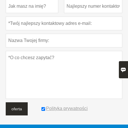

Polityka prywatności
oferta