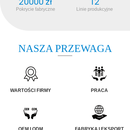
20000 zł
12
Pokrycie fabryczne
Linie produkcyjne
NASZA PRZEWAGA
WARTOŚCI FIRMY
PRACA
OEM I ODM
FABRYKA I EKSPORT