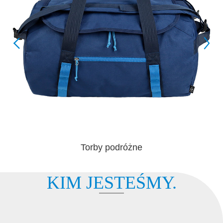
Torby podróżne
KIM JESTEŚMY.