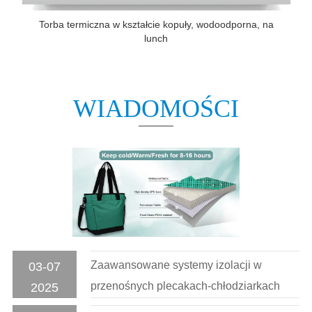
Torba termiczna w kształcie kopuły, wodoodporna, na
lunch
WIADOMOŚCI
Zaawansowane systemy izolacji w
03-07
przenośnych plecakach-chłodziarkach
2025