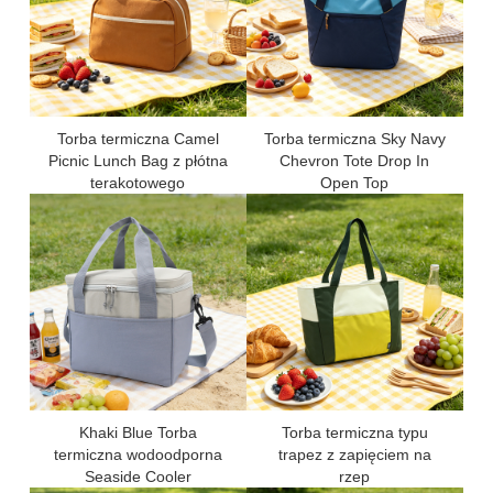
Torba termiczna Camel
Torba termiczna Sky Navy
Picnic Lunch Bag z płótna
Chevron Tote Drop In
terakotowego
Open Top
Khaki Blue Torba
Torba termiczna typu
termiczna wodoodporna
trapez z zapięciem na
Seaside Cooler
rzep