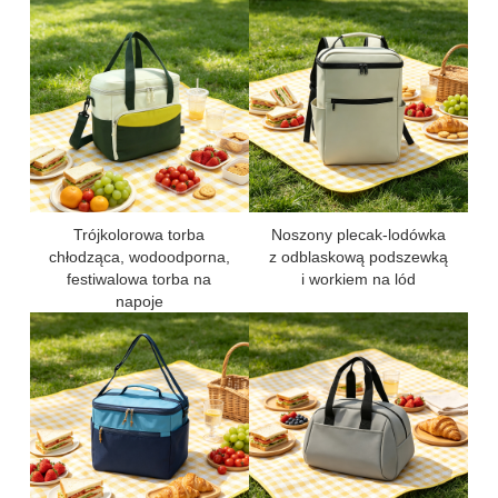
Trójkolorowa torba
Noszony plecak-lodówka
chłodząca, wodoodporna,
z odblaskową podszewką
festiwalowa torba na
i workiem na lód
napoje