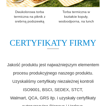
Dwukolorowa torba
Torba termiczna w
termiczna na piknik z
kształcie kopuły,
srebrną podszewką
wodoodporna, na lunch
CERTYFIKATY FIRMY
Jakość produktu jest najważniejszym elementem
procesu produkcyjnego naszego produktu.
Uzyskaliśmy certyfikaty niezależnej kontroli
ISO9001, BSCI, SEDEX, STCT,
Walmart, QCA, GRS itp. i uzyskały certyfikaty