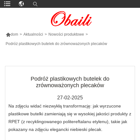

dom
>
Aktualności
>
Nowości produktowe
>
Podróż plastikowych butelek do zrównoważonych plecaków
WIĘCEJ PRODUKTÓW
Podróż plastikowych butelek do
zrównoważonych plecaków
27-02-2025
Na zdjęciu widać niezwykłą transformację: jak wyrzucone
plastikowe butelki zamieniają się w wysokiej jakości produkty z
RPET (z recyklingowanego politereftalanu etylenu), takie jak
pokazany na zdjęciu elegancki niebieski plecak.