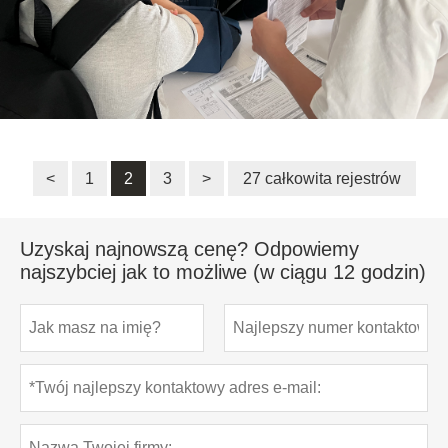
<
1
2
3
>
27 całkowita rejestrów
Uzyskaj najnowszą cenę? Odpowiemy
najszybciej jak to możliwe (w ciągu 12 godzin)