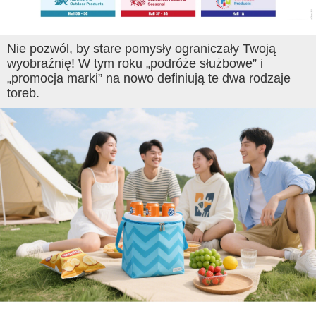
Nie pozwól, by stare pomysły ograniczały Twoją
wyobraźnię! W tym roku „podróże służbowe” i
„promocja marki” na nowo definiują te dwa rodzaje
toreb.