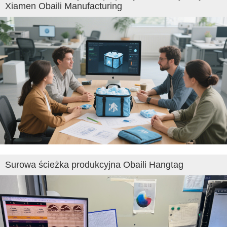
Xiamen Obaili Manufacturing
Surowa ścieżka produkcyjna Obaili Hangtag